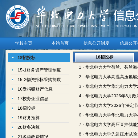
学校主页
本站首页
信息公开制度
信息公开
18招投标
18招投标
1
· 华北电力大学荷兰、芬兰
15-1财务资产管理制度
2
· 华北电力大学高温高压氢
15-2物资招标采购制度
3
· 华北电力大学华北电力大学2
16受捐赠财产信息
4
· 华北电力大学2026年8月
17校办企业信息
5
· 华北电力大学2026年法
18招投标
6
· 华北电力大学华北电力大学档
19财务预算
7
· 华北电力大学高压直挂储
20财务决算
8
· 华北电力大学先进压水试
21各类收费情况