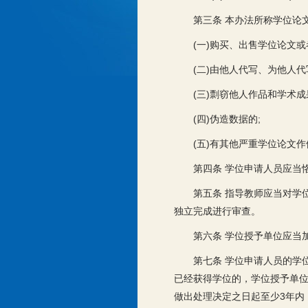
第三条 本办法所称学位论
(一)购买、出售学位论文或
(二)由他人代写、为他人
(三)剽窃他人作品和学术成
(四)伪造数据的;
(五)有其他严重学位论文
第四条 学位申请人员应当
第五条 指导教师应当对学
独立完成进行审查。
第六条 学位授予单位应当
第七条 学位申请人员的学
已经获得学位的，学位授予单
做出处理决定之日起至少3年内