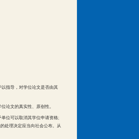
予以指导，对学位论文是否由其
学位论文的真实性、原创性。
单位可以取消其学位申请资格;
位的处理决定应当向社会公布。从