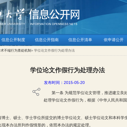
信息公开制度
信息公开指南
信息公开清单
依申请公开
学术不端行为查处机制
» 学位论文作假行为处理办法
学位论文作假行为处理办法
发布时间：2015-05-20
第一条 为规范学位论文管理，推进建立良
处理学位论文作假行为，根据《中华人民共和国
请博士、硕士、学士学位所提交的博士学位论文、硕士学位论文和本科学
)，出现本办法所列作假情形的，依照本办法的规定处理。