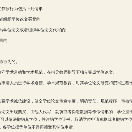
文作假行为包括下列情形:
者组织学位论文买卖的;
代写学位论文或者组织学位论文代写的;
果的;
作假行为的。
恪守学术道德和学术规范，在指导教师指导下独立完成学位论文。
位申请人员进行学术道德、学术规范教育，对其学位论文研究和撰写过程
加强学术诚信建设，健全学位论文审查制度，明确责任、规范程序，审核
位论文出现购买、由他人代写、剽窃或者伪造数据等作假情形的，学位授予
位可以依法撤销其学位，并注销学位证书。取消学位申请资格或者撤销学
，各学位授予单位不得再接受其学位申请。