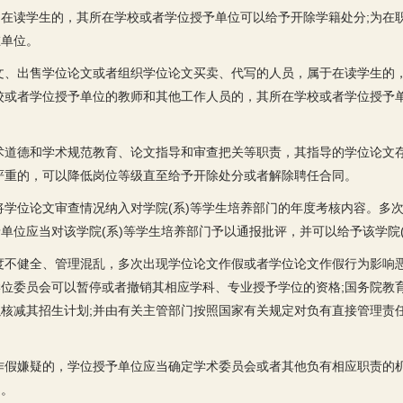
在读学生的，其所在学校或者学位授予单位可以给予开除学籍处分;为在
在单位。
文、出售学位论文或者组织学位论文买卖、代写的人员，属于在读学生的
校或者学位授予单位的教师和其他工作人员的，其所在学校或者学位授予
术道德和学术规范教育、论文指导和审查把关等职责，其指导的学位论文
严重的，可以降低岗位等级直至给予开除处分或者解除聘任合同。
将学位论文审查情况纳入对学院(系)等学生培养部门的年度考核内容。多
单位应当对该学院(系)等学生培养部门予以通报批评，并可以给予该学院(
度不健全、管理混乱，多次出现学位论文作假或者学位论文作假行为影响
位委员会可以暂停或者撤销其相应学科、专业授予学位的资格;国务院教
核减其招生计划;并由有关主管部门按照国家有关规定对负有直接管理责
作假嫌疑的，学位授予单位应当确定学术委员会或者其他负有相应职责的
定。