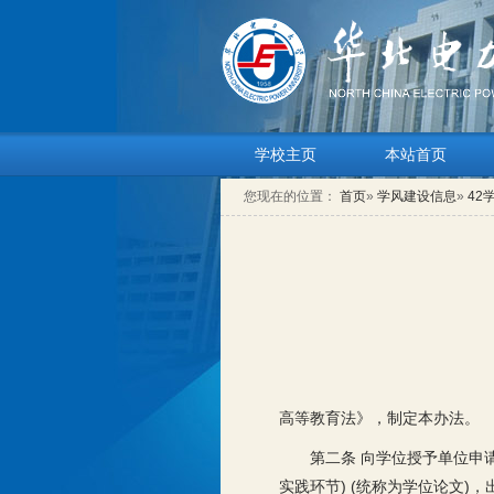
学校主页
本站首页
您现在的位置：
首页
»
学风建设信息
»
42
高等教育法》，制定本办法。
第二条 向学位授予单位申
实践环节) (统称为学位论文