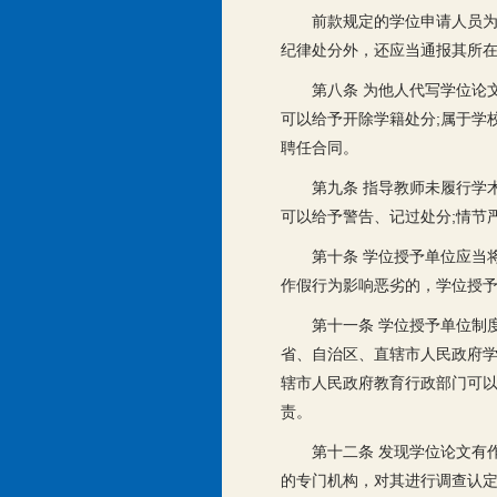
前款规定的学位申请人员为
纪律处分外，还应当通报其所
第八条 为他人代写学位论
可以给予开除学籍处分;属于学
聘任合同。
第九条 指导教师未履行学
可以给予警告、记过处分;情节
第十条 学位授予单位应当
作假行为影响恶劣的，学位授予
第十一条 学位授予单位制
省、自治区、直辖市人民政府学
辖市人民政府教育行政部门可以
责。
第十二条 发现学位论文有
的专门机构，对其进行调查认