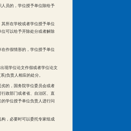
职人员的，学位授予单位除给予
，其所在学校或者学位授予单位
单位可以给予开除处分或者解除
存在作假情形的，学位授予单位
次出现学位论文作假或者学位论文
系)负责人相应的处分。
恶劣的，国务院学位委员会或者
育行政部门或者省、自治区、直
任的学位授予单位负责人进行问
机构，必要时可以委托专家组成