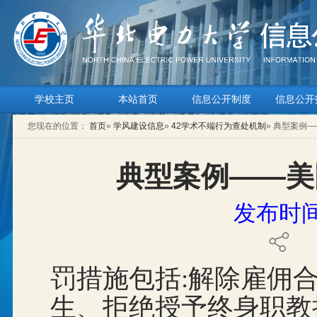
学校主页
本站首页
信息公开制度
信息公开
您现在的位置：
首页
»
学风建设信息
»
42学术不端行为查处机制
» 典型案例
典型案例——美
发布时间：
罚措施包括:解除雇佣
生、拒绝授予终身职教