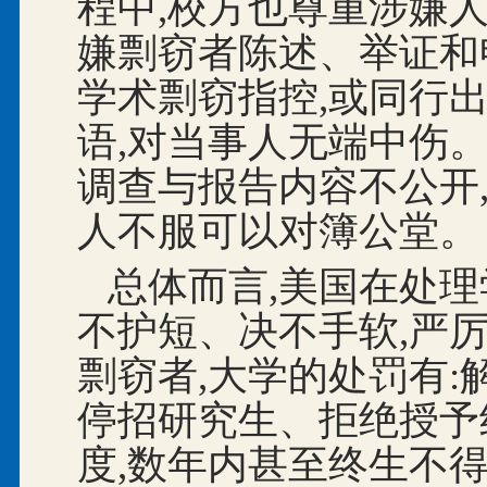
程中,校方也尊重涉嫌
嫌剽窃者陈述、举证和
学术剽窃指控,或同行
语,对当事人无端中伤
调查与报告内容不公开
人不服可以对簿公堂。
总体而言,美国在处
不护短、决不手软,严
剽窃者,大学的处罚有
停招研究生、拒绝授予
度,数年内甚至终生不