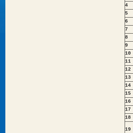
4
5
6
7
8
9
10
11
12
13
14
15
16
17
18
19