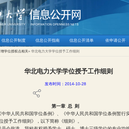
信息公开制度
信息公开指南
信息公开清单
依申请公开
新增学位授权点相关
» 华北电力大学学位授予工作细则
华北电力大学学位授予工作细则
发布时间：2014-10-28
第一章
总
则
《中华人民共和国学位条例》、《中华人民共和国学位条例暂行
位授予工作细则》，以下简称《细则》。
委员会批淮，我校有权授予学士、硕士、博士三级学位的专业均