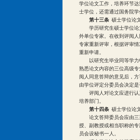
学位论文工作，培养环节达
士学位，还需通过国务院学
第十三条
硕士学位论
学历研究生硕士学位论
外单位专家。在收到评阅人
专家重新评审，根据评审情
重新申请。
以研究生毕业同等学力
熟悉论文内容的三位高级专
阅人同意答辩的意见后，方
由学位评定分委员会决定是
评阅人对论文应进行认
培养部门。
第十四条
硕士学位论
论文答辩委员会应由三
授、副教授或相当职称的专
员会设秘书一人。