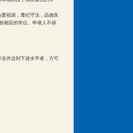
热爱祖国，遵纪守法，品德良
校相应的学位。申请人不得
毕业并达到下述水平者，方可