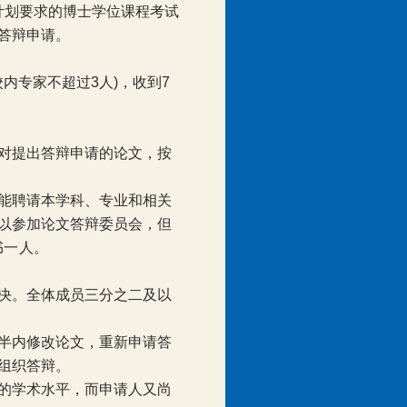
计划要求的博士学位课程考试
答辩申请。
校内专家不超过
3
人
)
，收到
7
对提出答辩申请的论文，按
能聘请本学科、专业和相关
以参加论文答辩委员会，但
书一人。
决。全体成员三分之二及以
半内修改论文，重新申请答
组织答辩。
的学术水平，而申请人又尚