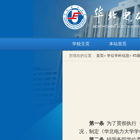
学校主页
本站首页
您现在的位置：
首页
»
学位学科信息
»
45
第一条
为了贯彻执行
况，制定《华北电力大学学
第二条
经国务院学位