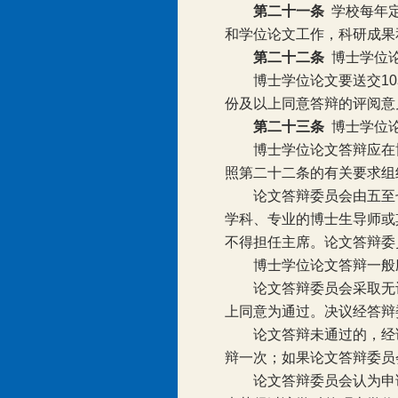
第二十一条
学校每年
和学位论文工作，科研成果
第二十二条
博士学位
博士学位论文要送交
10
份及以上同意答辩的评阅意
第二十三条
博士学位
博士学位论文答辩应在
照第二十二条的有关要求组
论文答辩委员会由五至
学科、专业的博士生导师或
不得担任主席。论文答辩委
博士学位论文答辩一般
论文答辩委员会采取无
上同意为通过。决议经答辩
论文答辩未通过的，经
辩一次；如果论文答辩委员
论文答辩委员会认为申