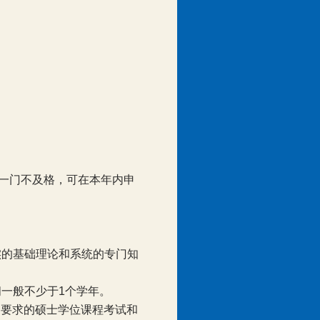
；
一门不及格，可在本年内申
实的基础理论和系统的专门知
间一般不少于
1
个学年。
划要求的硕士学位课程考试和