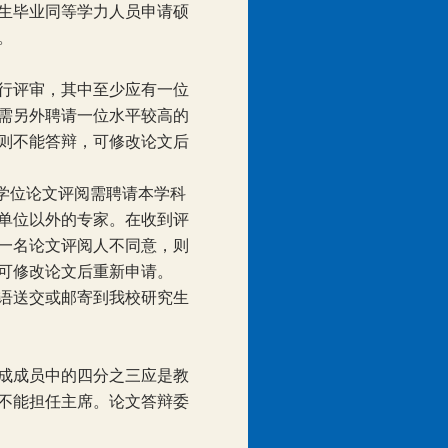
生毕业同等学力人员申请硕
。
行评审，其中至少应有一位
需另外聘请一位水平较高的
则不能答辩，可修改论文后
学位论文评阅需聘请本学科
单位以外的专家。在收到评
一名论文评阅人不同意，则
可修改论文后重新申请。
语送交或邮寄到我校研究生
成成员中的四分之三应是教
不能担任主席。论文答辩委