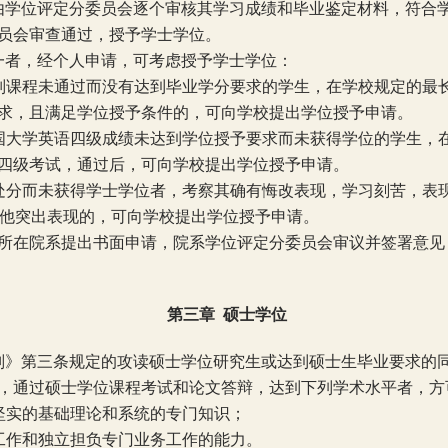
由学位评定分委员会逐个审核其学习成绩和毕业鉴定材料，符合
员会审查通过，授予学士学位。
一者，经个人申请，可考虑授予学士学位：
别课程未通过而没有达到毕业学分要求的学生，在学校规定的最
求，且满足学位授予条件的，可向学校提出学位授予申请。
国大学英语四级成绩未达到学位授予要求而未获得学位的学生，
四级考试，通过后，可向学校提出学位授予申请。
处分而未获得学士学位者，考察其确有悔改表现，学习刻苦，表
他突出表现的，可向学校提出学位授予申请。
所在院系提出书面申请，院系学位评定分委员会审议并签署意见
第三章
硕士学位
则》第三条规定的攻读硕士学位研究生或达到硕士生毕业要求的
，通过硕士学位课程考试和论文答辩，达到下列学术水平者，方
坚实的基础理论和系统的专门知识；
工作和独立担负专门业务工作的能力。