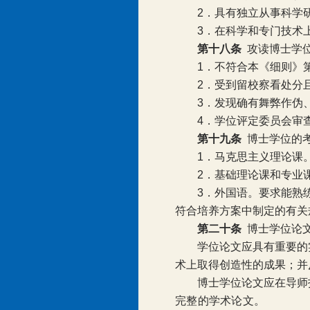
2
．具有独立从事科学
3
．在科学和专门技术
第十八条
攻读博士学
1
．不符合本《细则》
2
．受到留校察看处分
3
．发现确有舞弊作伪
4
．学位评定委员会审
第十九条
博士学位的
1
．马克思主义理论课
2
．基础理论课和专业
3
．外国语。要求能熟
符合培养方案中制定的有关
第二十条
博士学位论
学位论文应具有重要的
术上取得创造性的成果；并
博士学位论文应在导师
完整的学术论文。