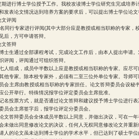
定期进行博士学位授予工作。我校攻读博士学位研究生完成培养
和发表论文情况达到培养方案的要求后，可以提出博士学位论文
论文评阅
名同行专家进行评阅
(
其中大部分应是教授或相当职称的专家，
见后，方可申请答辩。
论文答辩
博士生通过全部课程考试，完成论文工作后，由本人提出申请。
织评阅，评阅通过可组织答辩。
七人组成，成员中半数以上应是教授或相当职称的专家。应尽可
其他专家。除本校专家外，必须有二至三位外单位专家。导师可
员会主席由教授或相当职称的专家担任。论文答辩委员会设秘
应公开举行。特殊情况报学位评定委员会主席批准。
记名投票方式，就是否通过论文答辩和建议授予博士学位进行表
委员会主席签字后，报学位评定分委员会。
论文答辩委员会全体成员半数以上同意，并做出决议，可在一年
会未做出同意修改论文的决议，任何人无权同意修改论文并重新
请人的论文虽未达到博士学位的学术水平，但已达到了硕士学位