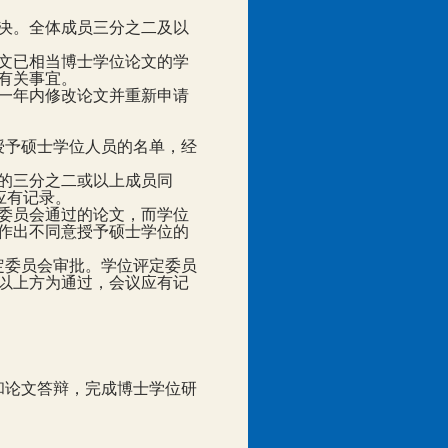
决。全体成员三分之二及以
文已相当博士学位论文的学
有关事宜。
一年内修改论文并重新申请
授予硕士学位人员的名单，经
的三分之二或以上成员同
应有记录。
委员会通过的论文，而学位
作出不同意授予硕士学位的
定委员会审批。学位评定委员
以上方为通过，会议应有记
和论文答辩，完成博士学位研