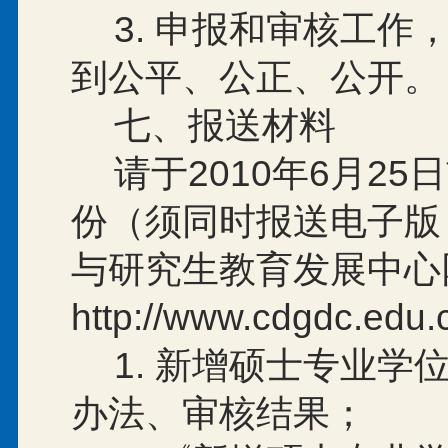
3.
申报和审核工作
到公平、公正、公开。
七、报送材料
请于
2010
年
6
月
25
日
份（须同时报送电子版
与研究生教育发展中心
http://www.cdgdc.edu.
1.
新增硕士专业学
办法、审核结果；