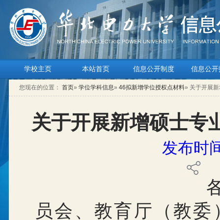
学校主页
本站首页
信息公开制度
信息公开
您现在的位置：
首页
»
学位学科信息
»
46拟新增学位授权点材料
» 关于开展
关于开展新增硕士专
发布时间：
员会、教育厅（教委