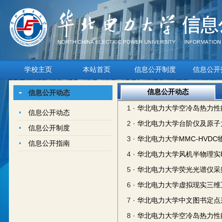
学校主页
本站首页
信息公开制度
信息公开
信息公开动态
信息公开动态
1
· 华北电力大学空冷岛热力
信息公开动态
2
· 华北电力大学台阶仪及原
信息公开制度
3
· 华北电力大学MMC-HV
信息公开指南
4
· 华北电力大学风机半物理
5
· 华北电力大学荧光光谱仪
6
· 华北电力大学虚拟现实三维
7
· 华北电力大学中文图书定
8
· 华北电力大学空冷岛热力