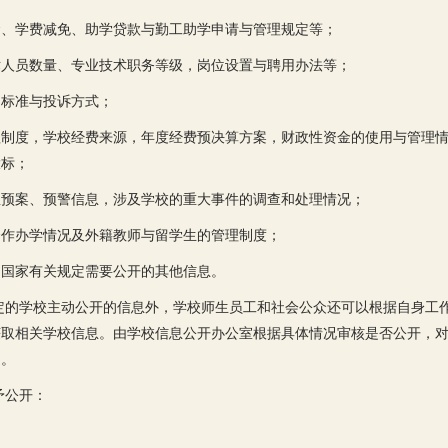
金、学费减免、助学贷款与勤工助学申请与管理规定等；
术人员数量、专业技术职务等级，岗位设置与聘用办法等；
、标准与投诉方式；
理制度，学校经费来源，年度经费预决算方案，财政性资金的使用与管理
投标；
急预案、预警信息，涉及学校的重大事件的调查和处理情况；
合作办学情况及外籍教师与留学生的管理制度；
和国家有关规定需要公开的其他信息。
定的学校主动公开的信息外，学校师生员工和社会公众还可以根据自身工
获取相关学校信息。由学校信息公开办公室根据具体情况审核是否公开，
定。
予公开：