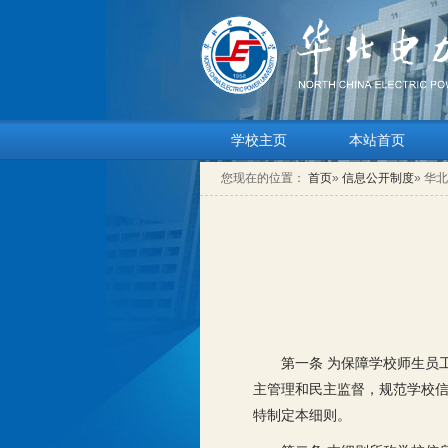
学校主页
本站首页
您现在的位置：
首页
»
信息公开制度
» 华
第一条 为保障学校师生员
主管理和民主监督，规范学校
特制定本细则。