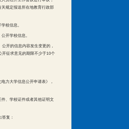
有关规定报送所在地教育行政部
开学校信息。
，公开学校信息。
。公开的信息内容发生变更的，
公开征求意见的期限不少于10个
北电力大学信息公开申请表》，
证件、学校证件或者其他证明文
出答复：