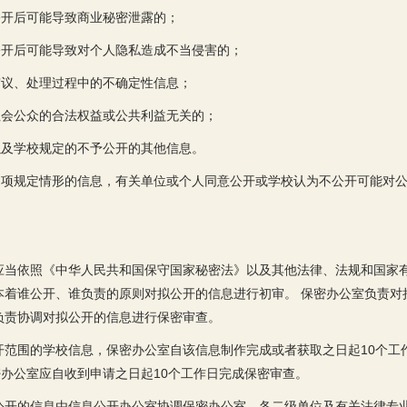
公开后可能导致商业秘密泄露的；
公开后可能导致对个人隐私造成不当侵害的；
审议、处理过程中的不确定性信息；
社会公众的合法权益或公共利益无关的；
以及学校规定的不予公开的其他信息。
）项规定情形的信息，有关单位或个人同意公开或学校认为不公开可能对
应当依照《中华人民共和国保守国家秘密法》以及其他法律、法规和国家
本着谁公开、谁负责的原则对拟公开的信息进行初审。 保密办公室负责对
负责协调对拟公开的信息进行保密审查。
开范围的学校信息，保密办公室自该信息制作完成或者获取之日起10个工
办公室应自收到申请之日起10个工作日完成保密审查。
公开的信息由信息公开办公室协调保密办公室、各二级单位及有关法律专