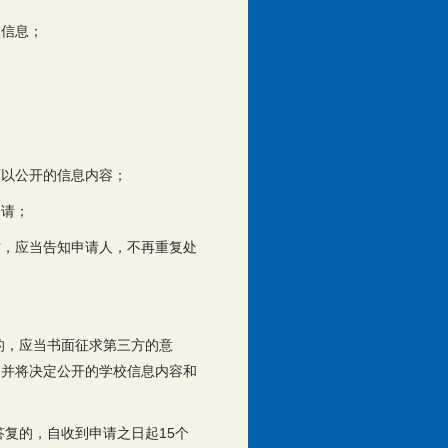
校信息；
可以公开的信息内容；
申请；
时，应当告知申请人，不再重复处
的，应当书面征求第三方的意
，并将决定公开的学校信息内容和
复的，自收到申请之日起15个