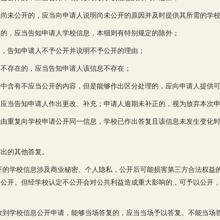
但尚未公开的，应当向申请人说明尚未公开的原因并及时提供其所需的学
围的，应当告知申请人学校信息，本细则有特别规定的除外；
的，告知申请人不予公开并说明不予公开的理由；
息不存在的，应当告知申请人该信息不存在；
息中含有不应当公开的内容，但是能够作出区分处理的，应向申请人提供
，应当告知申请人作出更改、补充；申请人逾期未补正的，视为放弃本次
理由重复向学校申请公开同一信息，学校已作出答复且该信息未发生变化
作出的其他答复。
开的学校信息涉及商业秘密、个人隐私，公开后可能损害第三方合法权益
予公开。但经学校认定不公开会对公共利益造成重大影响的，可予以公开
收到学校信息公开申请，能够当场答复的，应当当场予以答复。不能当场答