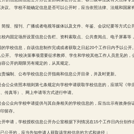
决议。 学校不能确定信息是否可以公开时，应当依照法律、法规和国家
、简报、报刊、广播或者电视等媒体以及文件、年鉴、会议纪要等方式公
在校内固定场所设置信息公告栏、资料索取点、公共查阅点、电子屏幕等
围的学校信息，自该信息制作完成或者获取之日起20个工作日内予以公开
以公开。 学校决策事项需要征求教师、学生和学校其他工作人员意见的，
内容公开的期限另有规定的，从其规定。
负责编制、公布学校信息公开指南和信息公开目录，并及时更新。
社会公众依照本细则第七条规定向学校申请获取学校信息的，应填写《华
函、传真等）、网上申请等方式进行申请。
社会公众向学校申请提供与其自身相关的学校信息的，应当出示有效身份
复印留存。
公开申请，学校授权信息公开办公室根据下列情况在15个工作日内分别作
且已公开的，应当告知申请人获取该学校信息的方式和途径；