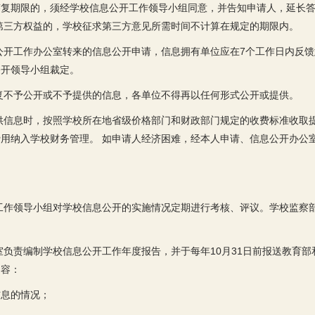
复期限的，须经学校信息公开工作领导小组同意，并告知申请人，延长答
第三方权益的，学校征求第三方意见所需时间不计算在规定的期限内。
公开工作办公室转来的信息公开申请，信息拥有单位应在7个工作日内反
公开领导小组裁定。
复不予公开或不予提供的信息，各单位不得再以任何形式公开或提供。
供信息时，按照学校所在地省级价格部门和财政部门规定的收费标准收取
用纳入学校财务管理。 如申请人经济困难，经本人申请、信息公开办公
工作领导小组对学校信息公开的实施情况定期进行考核、评议。学校监察
室负责编制学校信息公开工作年度报告，并于每年10月31日前报送教育部
内容：
信息的情况；