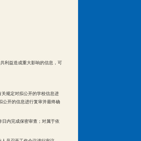
公共利益造成重大影响的信息，可
有关规定对拟公开的学校信息进
拟公开的信息进行复审并最终确
作日内完成保密审查；对属于依
业人员召开工作会议进行审议，