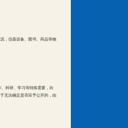
情况，仪器设备、图书、药品等物
作、科研、学习等特殊需要，向
对于无法确定是否应予公开的，由