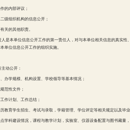
工作的内部评议；
各二级组织机构的信息公开；
开有关的其他职责。
责人是本单位信息公开工作的第一责任人，对与本单位相关信息的真实性
责本单位信息公开工作的组织实施。
行主动公开：
点、办学规模、机构设置、学校领导等基本情况；
他规范性文件；
度工作计划、工作总结；
学历教育学生招生、考试与录取，学籍管理、学位评定等相关规定以及毕
重点学科建设情况，课程与教学计划，实验室、仪器设备配置与图书藏量