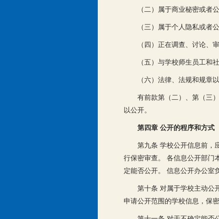
（二）属于商业秘密或者
（三）属于个人隐私或者
（四）正在调查、讨论、
（五）与学校师生员工和
（六）法律、法规和规章
有前款第（二）、第（三
以公开。
第四章 公开的程序和方式
第九条 学校公开信息前，
行保密审查。 各信息公开部门
定能否公开。 信息公开办公室
第十条 对属于学校主动公
申请公开范围的学校信息，保密
第十一条 对于不确定能否