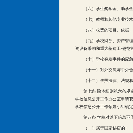
（六）学生奖学金、助学
（七）教师和其他专业技
（八）收费的项目、依据
（九）学校财务、资产管
资设备采购和重大基建工程招
（十）学校突发事件的应
（十一）对外交流与中外
（十二）依照法律、法规
第七条 除本细则第六条规
学校信息公开工作办公室申请
学校信息公开工作领导小组确
第八条 学校对以下信息不
（一）属于国家秘密的；