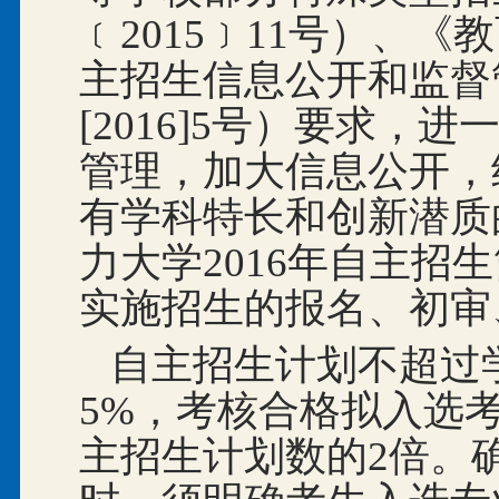
﹝
2015
﹞
11号）、《
主招生信息公开和监督
[2016]5
号）要求，进
管理，加大信息公开，
有学科特长和创新潜质
力大学2016
年自主招生
实施招生的报名、初审
自主招生计划不超过
5%，考核合格拟入选
主招生计划数的2倍。