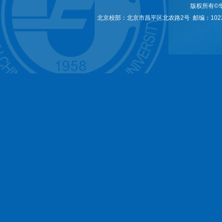
版权所有©
北京校部：北京市昌平区北农路2号 邮编：1022