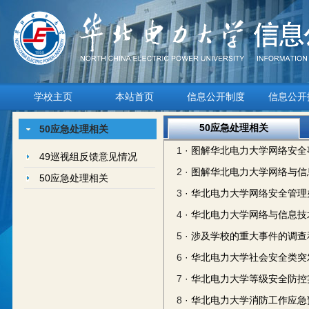
学校主页
本站首页
信息公开制度
信息公开
50应急处理相关
50应急处理相关
1
· 图解华北电力大学网络安
49巡视组反馈意见情况
2
· 图解华北电力大学网络与
50应急处理相关
3
· 华北电力大学网络安全管理
4
· 华北电力大学网络与信息
5
· 涉及学校的重大事件的调
6
· 华北电力大学社会安全类
7
· 华北电力大学等级安全防
8
· 华北电力大学消防工作应急