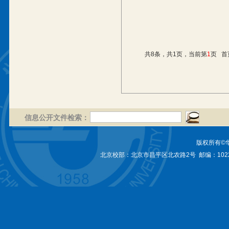
共8条，共1页，当前第
1
页
首
信息公开文件检索：
版权所有©
北京校部：北京市昌平区北农路2号 邮编：1022