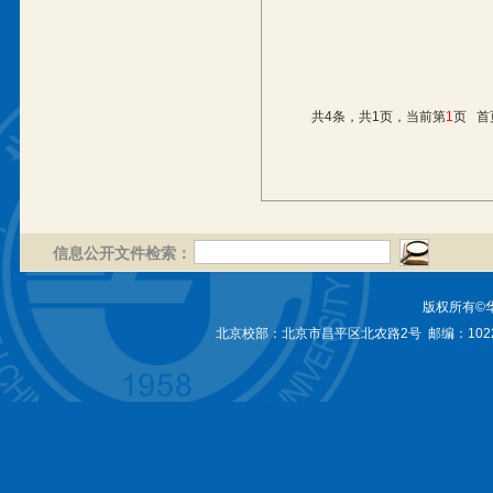
共4条，共1页，当前第
1
页
首
信息公开文件检索：
版权所有©
北京校部：北京市昌平区北农路2号 邮编：1022