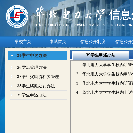
学校主页
本站首页
信息公开制度
信息公开
39学生申述办法
39学生申述办法
1
· 华北电力大学学生校内听
36学籍管理办法
2
· 华北电力大学学生校内申
37学生奖助贷相关管理
3
· 华北电力大学学生校内听证
38学生奖励处罚办法
4
· 华北电力大学学生校内申
39学生申述办法