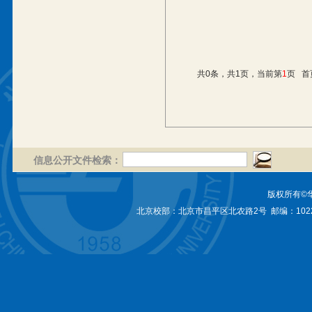
共0条，共1页，当前第
1
页
首
信息公开文件检索：
版权所有©
北京校部：北京市昌平区北农路2号 邮编：1022