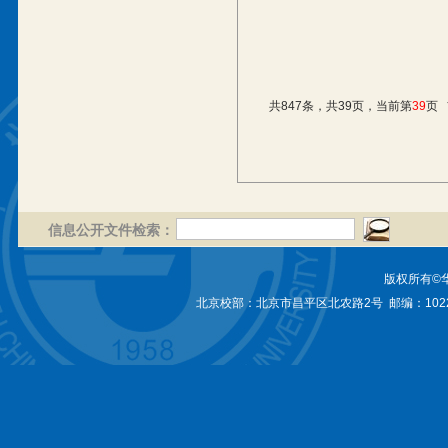
共847条，共39页，当前第
39
页
信息公开文件检索：
版权所有©
北京校部：北京市昌平区北农路2号 邮编：1022