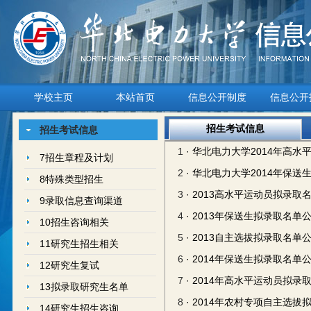
学校主页
本站首页
信息公开制度
信息公开
招生考试信息
招生考试信息
1
· 华北电力大学2014年高
7招生章程及计划
2
· 华北电力大学2014年保送
8特殊类型招生
3
· 2013高水平运动员拟录取
9录取信息查询渠道
4
· 2013年保送生拟录取名单
10招生咨询相关
5
· 2013自主选拔拟录取名单
11研究生招生相关
6
· 2014年保送生拟录取名单
12研究生复试
7
· 2014年高水平运动员拟录
13拟录取研究生名单
8
· 2014年农村专项自主选
14研究生招生咨询