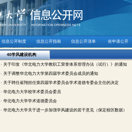
信息公开制度
信息公开指南
信息公开清单
依申请公开
40学风建设机构
1
· 关于印发《华北电力大学教职工荣誉体系管理办法（试行）》的通知
2
· 关于调整华北电力大学第四届学术委员会成员的通知
3
· 关于聘任崔翔担任第四届学术委员会学术道德专委会主任的决定
4
· 华北电力大学校学术委员会委员
5
· 华北电力大学学术道德委员会
6
· 华北电力大学关于进一步加强学风建设的若干意见（保定校区数据）