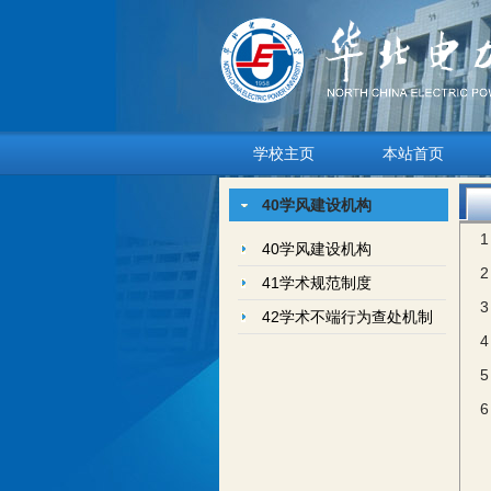
学校主页
本站首页
40学风建设机构
40学风建设机构
41学术规范制度
42学术不端行为查处机制