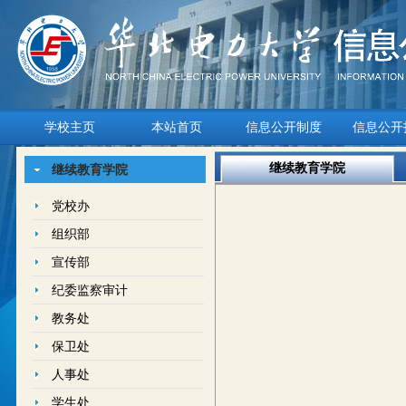
学校主页
本站首页
信息公开制度
信息公开
继续教育学院
继续教育学院
党校办
组织部
宣传部
纪委监察审计
教务处
保卫处
人事处
学生处