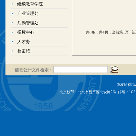
继续教育学院
产业管理处
后勤管理处
招标中心
共0条，共1页，当前第
1
页
首
人才办
档案馆
信息公开文件检索：
版权所有©
北京校部：北京市昌平区北农路2号 邮编：1022