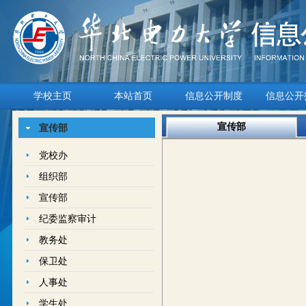
学校主页
本站首页
信息公开制度
信息公开
宣传部
宣传部
党校办
组织部
宣传部
纪委监察审计
教务处
保卫处
人事处
学生处