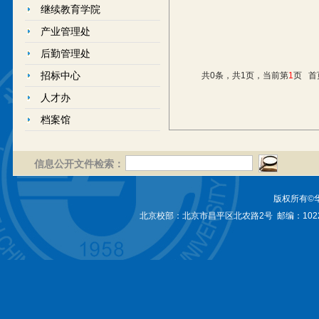
继续教育学院
产业管理处
后勤管理处
招标中心
共0条，共1页，当前第
1
页
首
人才办
档案馆
信息公开文件检索：
版权所有©
北京校部：北京市昌平区北农路2号 邮编：1022