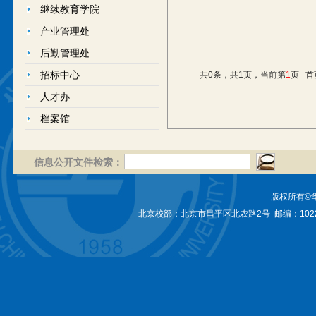
继续教育学院
产业管理处
后勤管理处
招标中心
共0条，共1页，当前第
1
页
首
人才办
档案馆
信息公开文件检索：
版权所有©
北京校部：北京市昌平区北农路2号 邮编：1022