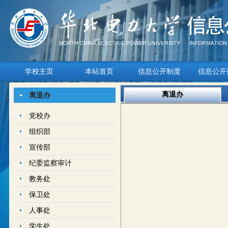
学校主页
本站首页
信息公开制度
信息公开
离退办
离退办
党校办
组织部
宣传部
纪委监察审计
教务处
保卫处
人事处
学生处