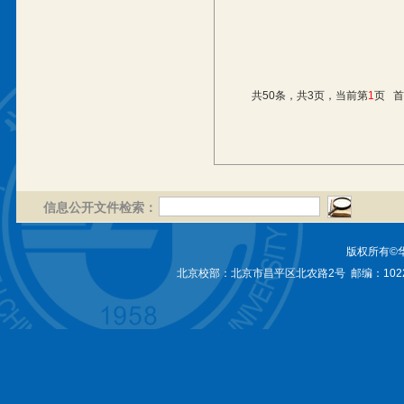
共50条，共3页，当前第
1
页
首
信息公开文件检索：
版权所有©
北京校部：北京市昌平区北农路2号 邮编：1022