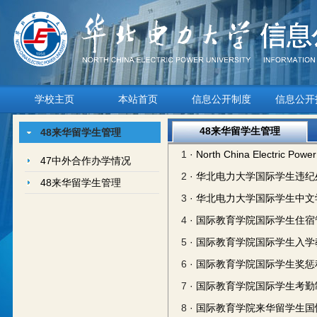
学校主页
本站首页
信息公开制度
信息公开
48来华留学生管理
48来华留学生管理
1
· North China Electric Power 
47中外合作办学情况
2
· 华北电力大学国际学生违
48来华留学生管理
3
· 华北电力大学国际学生中文
4
· 国际教育学院国际学生住
5
· 国际教育学院国际学生入
6
· 国际教育学院国际学生奖
7
· 国际教育学院国际学生考
8
· 国际教育学院来华留学生